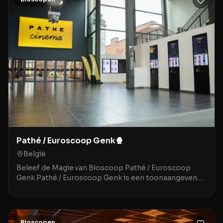
Pathé / Euroscoop Genk🍿
België
Beleef de Magie van Bioscoop Pathé / Euroscoop
Genk Pathé / Euroscoop Genk is een toonaangevende
movie theater gelegen in het historische en sfeervoll
Bioscopen