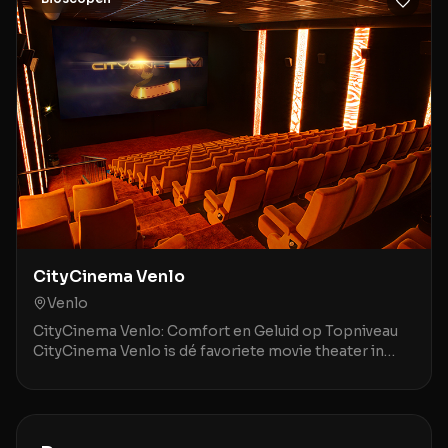
CityCinema Venlo
Venlo
CityCinema Venlo: Comfort en Geluid op Topniveau
CityCinema Venlo is dé favoriete movie theater in
Venlo en omstreken, geroemd om zijn comfortabele,
v