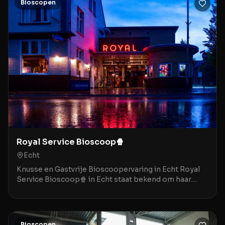
Bioscopen
Royal Service Bioscoop🍿
Echt
Knusse en Gastvrije Bioscoopervaring in Echt Royal
Service Bioscoop🍿 in Echt staat bekend om haar
gezellige, bijna nostalgische sfeer die doet denken
Bioscopen