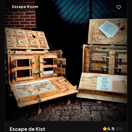
Escape Room
Escape de Kist
4.9
(
30
)