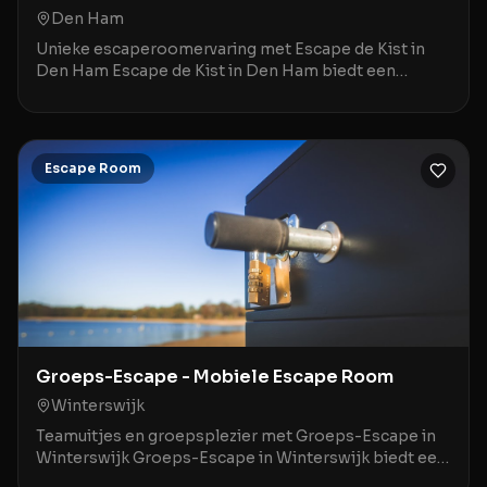
Den Ham
Unieke escaperoomervaring met Escape de Kist in
Den Ham Escape de Kist in Den Ham biedt een
bijzondere twist op het klassieke
escaperoomconcept met zi
Escape Room
Groeps-Escape - Mobiele Escape Room
Winterswijk
Teamuitjes en groepsplezier met Groeps-Escape in
Winterswijk Groeps-Escape in Winterswijk biedt een
unieke mobiele escape room ervaring, perfect voor