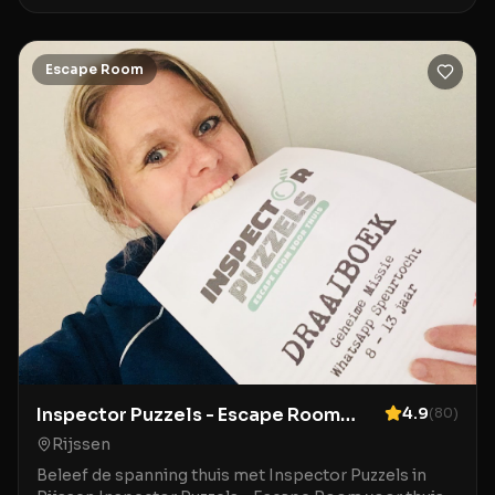
Escape Room
Inspector Puzzels - Escape Room
4.9
(
80
)
voor thuis
Rijssen
Beleef de spanning thuis met Inspector Puzzels in