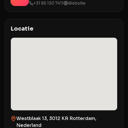
+31 85 130 7411
Website
Locatie
Westblaak 13, 3012 KR Rotterdam,
Nederland