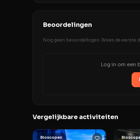
Beoordelingen
Nog geen beoordelingen. Wees de eerste di
Log in om een b
Vergelijkbare activiteiten
Bioscopen
Bioscop