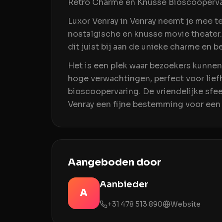
Retro Charme en Knusse Bioscoopervar
Luxor Venray in Venray neemt je mee te
nostalgische en knusse movie theater.
dit juist bij aan de unieke charme en 
Het is een plek waar bezoekers kunnen
hoge verwachtingen, perfect voor lie
bioscoopervaring. De vriendelijke sfee
Venray een fijne bestemming voor een a
Aangeboden door
Aanbieder
A
+31 478 513 890
Website