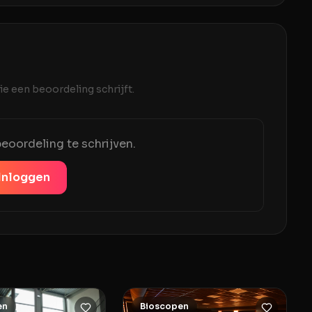
e een beoordeling schrijft.
eoordeling te schrijven.
Inloggen
en
Bioscopen