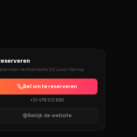
eserveren
eserveer rechtstreeks bij
Luxor Venray
.
Bel om te reserveren
+31 478 513 890
Bekijk de website