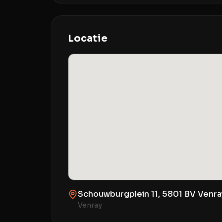
Locatie
Schouwburgplein 11, 5801 BV Venra
Venray