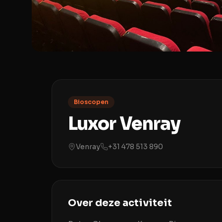
Bioscopen
Luxor Venray
Venray
+31 478 513 890
Over deze activiteit