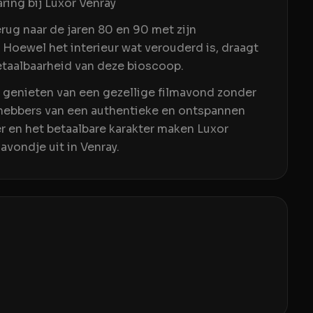
ing bij Luxor Venray
rug naar de jaren 80 en 90 met zijn
 Hoewel het interieur wat verouderd is, draagt
betaalbaarheid van deze bioscoop.
 genieten van een gezellige filmavond zonder
fhebbers van een authentieke en ontspannen
r en het betaalbare karakter maken Luxor
vondje uit in Venray.