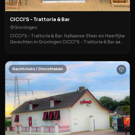
CICCI’S - Trattoria & Bar
Groningen
CICCI’S - Trattoria & Bar: Italiaanse Sfeer en Heerlijke
Gerechten in Groningen CICCI’S - Trattoria & Bar aan
de Hoge der A 3 in Groningen is een stij
Nachtclubs / Discotheken