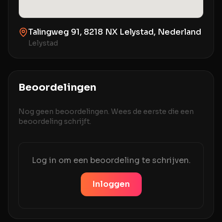
Talingweg 91, 8218 NX Lelystad, Nederland
Lelystad
Beoordelingen
Nog geen beoordelingen. Wees de eerste die een
beoordeling schrijft.
Log in om een beoordeling te schrijven.
Inloggen