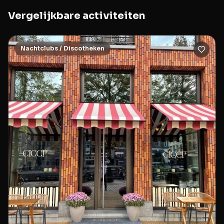
Vergelijkbare activiteiten
Nachtclubs / Discotheken