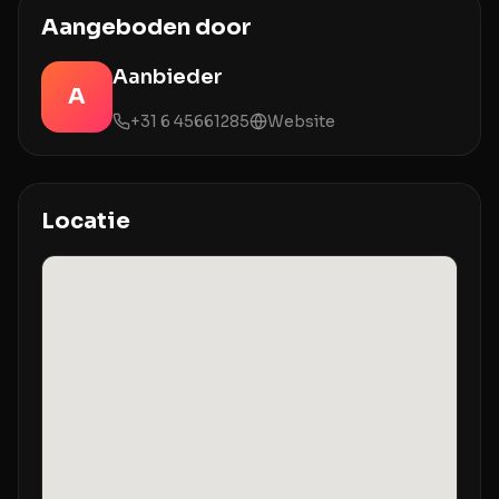
Aangeboden door
Aanbieder
A
+31 6 45661285
Website
Locatie