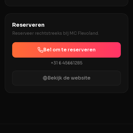
een combinatie van prima service en een
Reserveren
Reserveer rechtstreeks bij
MC Flevoland
.
Bel om te reserveren
+31 6 45661285
Bekijk de website