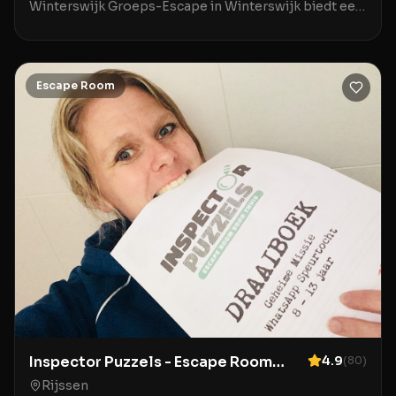
Winterswijk Groeps-Escape in Winterswijk biedt een
unieke mobiele escape room ervaring, perfect voor
Escape Room
Inspector Puzzels - Escape Room
4.9
(
80
)
voor thuis
Rijssen