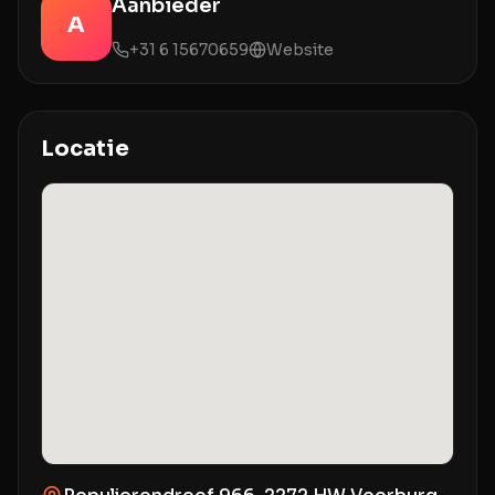
Aanbieder
A
+31 6 15670659
Website
Locatie