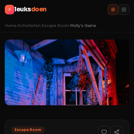
leuks
doen
⚡
Home
/
Activiteiten
/
Escape Room
/
Molly's Game
Escape Room