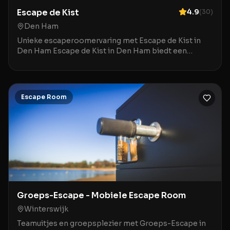
Escape de Kist
4.9
(
30
)
Den Ham
Unieke escaperoomervaring met Escape de Kist in
Den Ham Escape de Kist in Den Ham biedt een
bijzondere twist op het klassieke
escaperoomconcept met zi
Escape Room
Groeps-Escape - Mobiele Escape Room
Winterswijk
Teamuitjes en groepsplezier met Groeps-Escape in