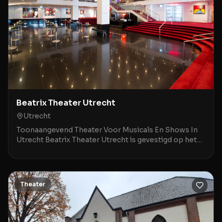
Beatrix Theater Utrecht
Utrecht
Toonaangevend Theater Voor Musicals En Shows In
Utrecht Beatrix Theater Utrecht is gevestigd op het
Jaarbeursplein 6A, op een steenworp afstand van Ut
Theater