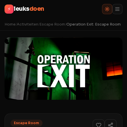
leuks
doen
⚡
Home
/
Activiteiten
/
Escape Room
/
Operation Exit: Escape Room
Escape Room