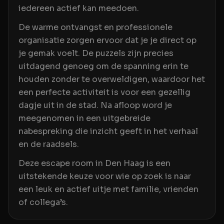
iedereen actief kan meedoen.
De warme ontvangst en professionele
organisatie zorgen ervoor dat je je direct op
je gemak voelt. De puzzels zijn precies
uitdagend genoeg om de spanning erin te
houden zonder te overweldigen, waardoor het
een perfecte activiteit is voor een gezellig
dagje uit in de stad. Na afloop word je
meegenomen in een uitgebreide
nabespreking die inzicht geeft in het verhaal
en de raadsels.
Deze escape room in Den Haag is een
uitstekende keuze voor wie op zoek is naar
een leuk en actief uitje met familie, vrienden
of collega’s.