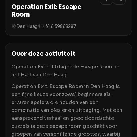
Operation Exit: Escape
Room
Den Haag
+31 6 39868287
Over deze activiteit
Operation Exit: Uitdagende Escape Room in
het Hart van Den Haag
Operation Exit: Escape Room in Den Haag is
een fijne keuze voor zowel beginners als
ervaren spelers die houden van een
combinatie van plezier en uitdaging. Met een
aansprekend verhaal en goed doordachte
puzzels is deze escape room geschikt voor
groepen van verschillende groottes, waarbij