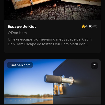
Escape de Kist
4.9
(
30
)
Den Ham
Unieke escaperoomervaring met Escape de Kist in
Den Ham Escape de Kist in Den Ham biedt een
bijzondere twist op het klassieke
escaperoomconcept met zi
Escape Room