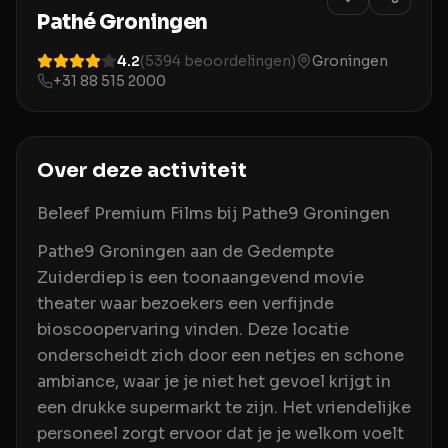
Pathé Groningen
4.2
(
5394
beoordelingen)
Groningen
+31 88 515 2000
Over deze activiteit
Beleef Premium Films bij Pathe9 Groningen
Pathe9 Groningen aan de Gedempte
Zuiderdiep is een toonaangevend movie
theater waar bezoekers een verfijnde
bioscoopervaring vinden. Deze locatie
onderscheidt zich door een netjes en schone
ambiance, waar je je niet het gevoel krijgt in
een drukke supermarkt te zijn. Het vriendelijke
personeel zorgt ervoor dat je je welkom voelt