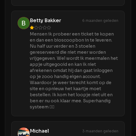
Betty Bakker
6 maanden geleden
Mensen ik probeer een ticket te kopen
en dan een bioscoopbon in te leveren.
Nu half uur verder en 3 stoelen
gereserveerd die niet meer worden
vrijgegeven. Wel wordt ik meermalen het
appje uitgegooid en kan ik niet
afrekenen omdat hij dan gaat inloggen
op je zooo handig eigen account.
Waardoor je weer terecht komt op de
site en opnieuw het kaartje moet
bestellen. Ik kom het loopje niet uit en
ben er nu ook klaar mee. Superhandig
systeem 👍🏼
Michael
3 maanden geleden