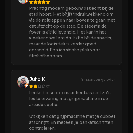
Prachtig modern gebouw dat echt bij de
stad hoort. Het blijft indrukwekkend om
via de roltrappen naar boven te gaan met
dat uitzicht op de stad. De sfeer in de
foyer is altijd levendig. Het kan in het
weekend wel erg druk zijn bij de snacks,
maar de logistiek is verder goed
geregeld. Een iconische plek voor
filmliefhebbers.
Julio K
4 maanden geleden
Leuke bioscoop maar heelaas niet zo'n
leuke ervaring met grijpmachine in de
arcade sectie.
Uitkijken dat grijpmachine niet je dubbel
afschrijft. En meteen je bankafschriften
controleren.