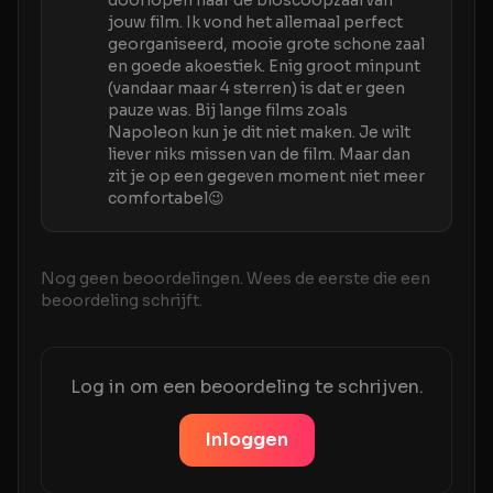
doorlopen naar de bioscoopzaal van
jouw film. Ik vond het allemaal perfect
georganiseerd, mooie grote schone zaal
en goede akoestiek. Enig groot minpunt
(vandaar maar 4 sterren) is dat er geen
pauze was. Bij lange films zoals
Napoleon kun je dit niet maken. Je wilt
liever niks missen van de film. Maar dan
zit je op een gegeven moment niet meer
comfortabel😉
Nog geen beoordelingen. Wees de eerste die een
beoordeling schrijft.
Log in om een beoordeling te schrijven.
Inloggen