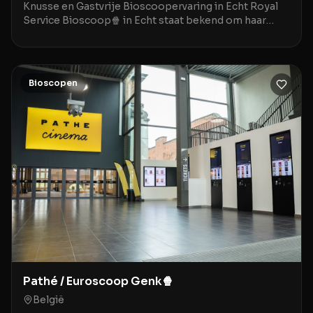
Knusse en Gastvrije Bioscoopervaring in Echt Royal
Service Bioscoop🍿 in Echt staat bekend om haar
gezellige, bijna nostalgische sfeer die doet denken
Bioscopen
Pathé / Euroscoop Genk🍿
België