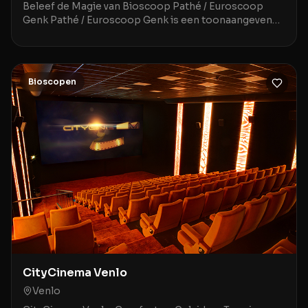
Beleef de Magie van Bioscoop Pathé / Euroscoop
Genk Pathé / Euroscoop Genk is een toonaangevende
movie theater gelegen in het historische en sfeervoll
Bioscopen
CityCinema Venlo
Venlo