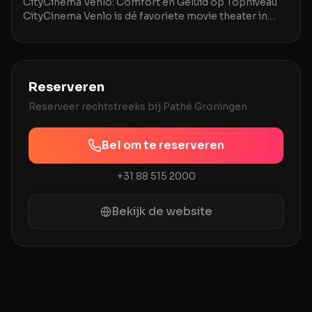
CityCinema Venlo: Comfort en Geluid op Topniveau
CityCinema Venlo is dé favoriete movie theater in
Venlo en omstreken, geroemd om zijn comfortabele,
v
Reserveren
Reserveer rechtstreeks bij
Pathé Groningen
.
Bel om te reserveren
+31 88 515 2000
Bekijk de website