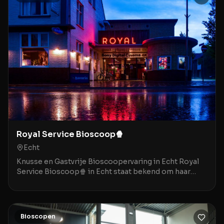
Royal Service Bioscoop🍿
Echt
Knusse en Gastvrije Bioscoopervaring in Echt Royal
Service Bioscoop🍿 in Echt staat bekend om haar
gezellige, bijna nostalgische sfeer die doet denken
Bioscopen