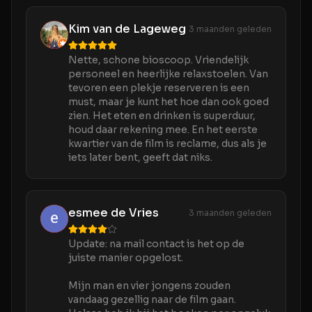
Kim van de Lageweg
3 maanden geleden
Nette, schone bioscoop. Vriendelijk
personeel en heerlijke relaxstoelen. Van
tevoren een plekje reserveren is een
must, maar je kunt het hoe dan ook goed
zien. Het eten en drinken is superduur,
houd daar rekening mee. En het eerste
kwartier van de film is reclame, dus als je
iets later bent, geeft dat niks.
esmee de Vries
3 maanden geleden
Update: na mail contact is het op de
juiste manier opgelost.
Mijn man en vier jongens zouden
vandaag gezellig naar de film gaan.