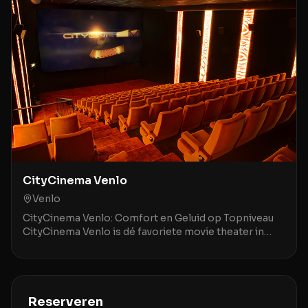
CityCinema Venlo
Venlo
CityCinema Venlo: Comfort en Geluid op Topniveau
CityCinema Venlo is dé favoriete movie theater in
Venlo en omstreken, geroemd om zijn comfortabele,
v
Reserveren