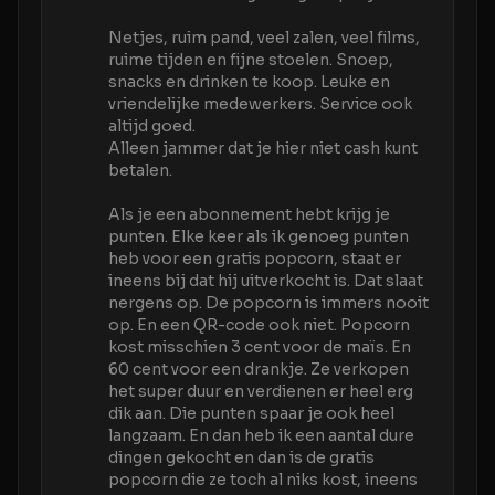
Netjes, ruim pand, veel zalen, veel films,
ruime tijden en fijne stoelen. Snoep,
snacks en drinken te koop. Leuke en
vriendelijke medewerkers. Service ook
altijd goed.
Alleen jammer dat je hier niet cash kunt
betalen.
Als je een abonnement hebt krijg je
punten. Elke keer als ik genoeg punten
heb voor een gratis popcorn, staat er
ineens bij dat hij uitverkocht is. Dat slaat
nergens op. De popcorn is immers nooit
op. En een QR-code ook niet. Popcorn
kost misschien 3 cent voor de maïs. En
60 cent voor een drankje. Ze verkopen
het super duur en verdienen er heel erg
dik aan. Die punten spaar je ook heel
langzaam. En dan heb ik een aantal dure
dingen gekocht en dan is de gratis
popcorn die ze toch al niks kost, ineens