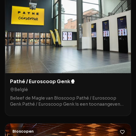
Pathé / Euroscoop Genk🍿
België
Beleef de Magie van Bioscoop Pathé / Euroscoop
Genk Pathé / Euroscoop Genk is een toonaangevende
movie theater gelegen in het historische en sfeervoll
Bioscopen