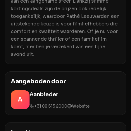
aan een aangename sfeer. Dankzij slimme
kortingsdeals zijn de prijzen ook redelijk
toegankelijk, waardoor Pathé Leeuwarden een
uitstekende keuze is voor filmliefhebbers die
comfort en kwaliteit waarderen. Of je nu voor
een spannende thriller of een familiefilm
komt, hier ben je verzekerd van een fijne
avond uit.
Aangeboden door
Aanbieder
A
+31 88 515 2000
Website