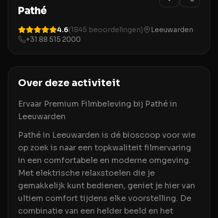
Pathé
4.6
(
1845
beoordelingen)
Leeuwarden
+31 88 515 2000
Over deze activiteit
Ervaar Premium Filmbeleving bij Pathé in
Leeuwarden
Pathé in Leeuwarden is dé bioscoop voor wie
op zoek is naar een topkwaliteit filmervaring
in een comfortabele en moderne omgeving.
Met elektrische relaxstoelen die je
gemakkelijk kunt bedienen, geniet je hier van
ultiem comfort tijdens elke voorstelling. De
combinatie van een helder beeld en het