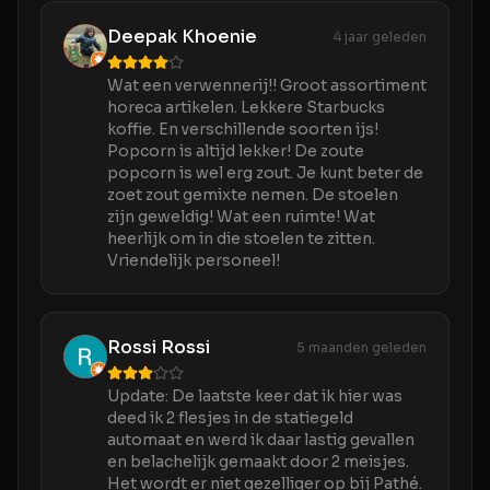
Deepak Khoenie
4 jaar geleden
Wat een verwennerij!! Groot assortiment
horeca artikelen. Lekkere Starbucks
koffie. En verschillende soorten ijs!
Popcorn is altijd lekker! De zoute
popcorn is wel erg zout. Je kunt beter de
zoet zout gemixte nemen. De stoelen
zijn geweldig! Wat een ruimte! Wat
heerlijk om in die stoelen te zitten.
Vriendelijk personeel!
Rossi Rossi
5 maanden geleden
Update: De laatste keer dat ik hier was
deed ik 2 flesjes in de statiegeld
automaat en werd ik daar lastig gevallen
en belachelijk gemaakt door 2 meisjes.
Het wordt er niet gezelliger op bij Pathé.