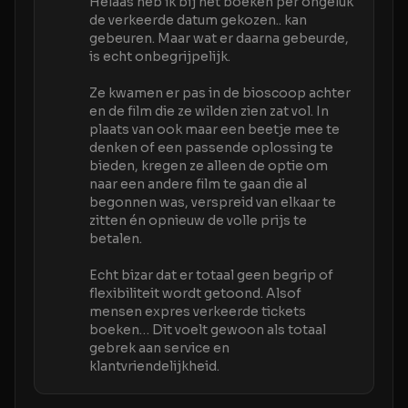
Helaas heb ik bij het boeken per ongeluk
de verkeerde datum gekozen.. kan
gebeuren. Maar wat er daarna gebeurde,
is echt onbegrijpelijk.
Ze kwamen er pas in de bioscoop achter
en de film die ze wilden zien zat vol. In
plaats van ook maar een beetje mee te
denken of een passende oplossing te
bieden, kregen ze alleen de optie om
naar een andere film te gaan die al
begonnen was, verspreid van elkaar te
zitten én opnieuw de volle prijs te
betalen.
Echt bizar dat er totaal geen begrip of
flexibiliteit wordt getoond. Alsof
mensen expres verkeerde tickets
boeken… Dit voelt gewoon als totaal
gebrek aan service en
klantvriendelijkheid.