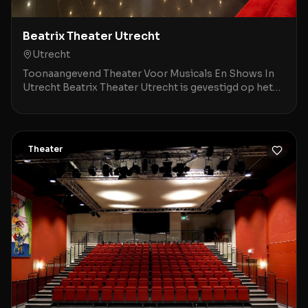
Beatrix Theater Utrecht
Utrecht
Toonaangevend Theater Voor Musicals En Shows In
Utrecht Beatrix Theater Utrecht is gevestigd op het
Jaarbeursplein 6A, op een steenworp afstand van Ut
Theater