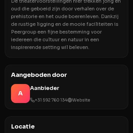
De theatervoorstellingen hier trekken jong en
oud die geboeid zijn door verhalen over de
prehistorie en het oude boerenleven. Dankzij
de rustige ligging en de mooie faciliteiten is
Peergroup een fijne bestemming voor
iedereen die cultuur en natuur in een
inspirerende setting wil beleven.
Aangeboden door
Aanbieder
A
+31 592 760 134
Website
Locatie