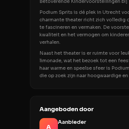
Betoverende Kindervoorstellingen bij 
Podium Sprits is dé plek in Utrecht vo
charmante theater richt zich volledig
te fascineren en vermaken. De voorst
kwaliteit en het vermogen om kindere
verhalen.
Naast het theater is er ruimte voor le
limonade, wat het bezoek tot een feest
haar warme en speelse sfeer is Podium
die op zoek zijn naar hoogwaardige en 
Aangeboden door
Aanbieder
A