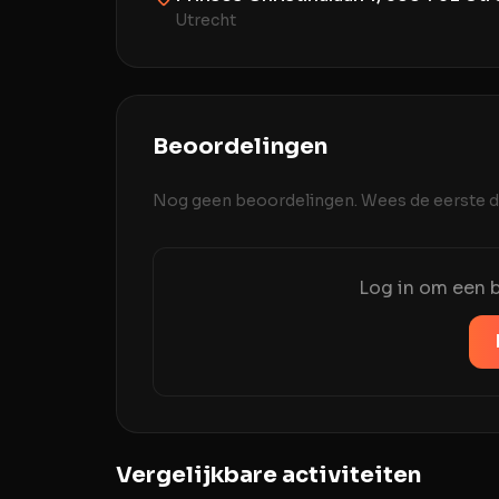
Utrecht
Beoordelingen
Nog geen beoordelingen. Wees de eerste di
Log in om een b
Vergelijkbare activiteiten