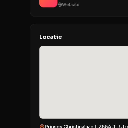
Website
Locatie
Prinses Christinalaan 1, 3554 JL Ut