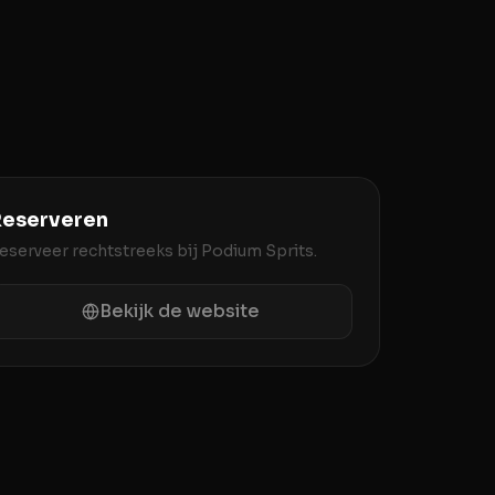
eserveren
eserveer rechtstreeks bij
Podium Sprits
.
Bekijk de website