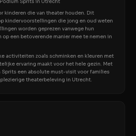
Podium Sprits in Utrecht
or kinderen die van theater houden. Dit
 op kindervoorstellingen die jong en oud weten
ellingen worden geprezen vanwege hun
n op een betoverende manier mee te nemen in
uke activiteiten zoals schminken en kleuren met
elijke ervaring maakt voor het hele gezin. Met
 Sprits een absolute must-visit voor families
plezierige theaterbeleving in Utrecht.