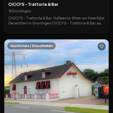
CICCI’S - Trattoria & Bar
Groningen
CICCI’S - Trattoria & Bar: Italiaanse Sfeer en Heerlijke
Gerechten in Groningen CICCI’S - Trattoria & Bar aan
de Hoge der A 3 in Groningen is een stij
Nachtclubs / Discotheken