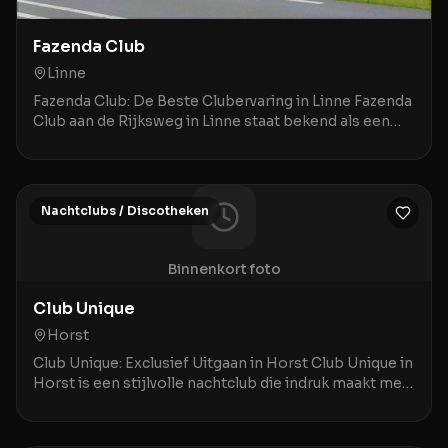
Fazenda Club
Linne
Fazenda Club: De Beste Clubervaring in Linne Fazenda
Club aan de Rijksweg in Linne staat bekend als een
bruisende ontmoetingsplek waar een geweldige a
Nachtclubs / Discotheken
Binnenkort foto
Club Unique
Horst
Club Unique: Exclusief Uitgaan in Horst Club Unique in
Horst is een stijlvolle nachtclub die indruk maakt met
een combinatie van prima service en een