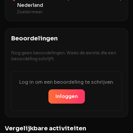
Nederland
Zoetermeer
Beoordelingen
Nog geen beoordelingen. Wees de eerste die een
beoordeling schrijft.
Log in om een beoordeling te schrijven.
Inloggen
Vergelijkbare activiteiten