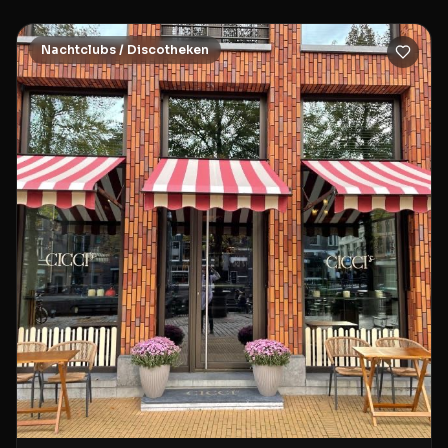
Nachtclubs / Discotheken