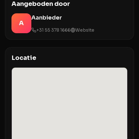
Aangeboden door
Aanbieder
A
+31 55 378 1666
Website
Locatie