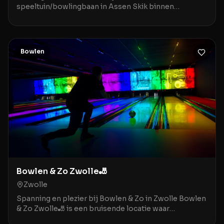
speeltuin/bowlingbaan in Assen Skik binnen
speeltuin/bowlingbaan in Assen is de ideale
bestemming voor gezinn
Bowlen
Bowlen & Zo Zwolle🎳
Zwolle
Spanning en plezier bij Bowlen & Zo in Zwolle Bowlen
& Zo Zwolle🎳 is een bruisende locatie waar
ontspanning en entertainment samenkomen in het