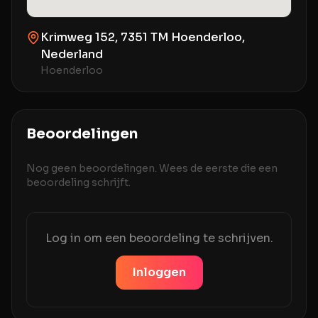
Krimweg 152, 7351 TM Hoenderloo,
Nederland
Hoenderloo
Beoordelingen
Nog geen beoordelingen. Wees de eerste die een
beoordeling schrijft.
Log in om een beoordeling te schrijven.
Inloggen