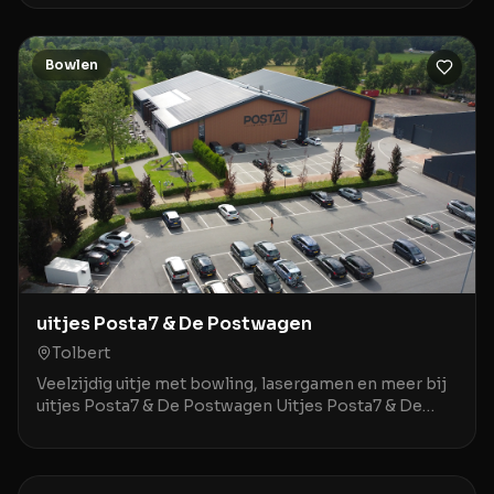
hart v
Bowlen
uitjes Posta7 & De Postwagen
Tolbert
Veelzijdig uitje met bowling, lasergamen en meer bij
uitjes Posta7 & De Postwagen Uitjes Posta7 & De
Postwagen in Tolbert is een uitstekende locatie v