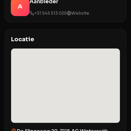
Aanbieder
A
+31 543 513 025
Website
Locatie