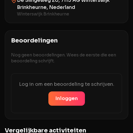
De Slingeweg 20, 7115 AG Winterswijk
Brinkheurne, Nederland
Winterswijk Brinkheurne
Beoordelingen
Nog geen beoordelingen. Wees de eerste die een
beoordeling schrijft.
Log in om een beoordeling te schrijven.
Inloggen
Vergelijkbare activiteiten