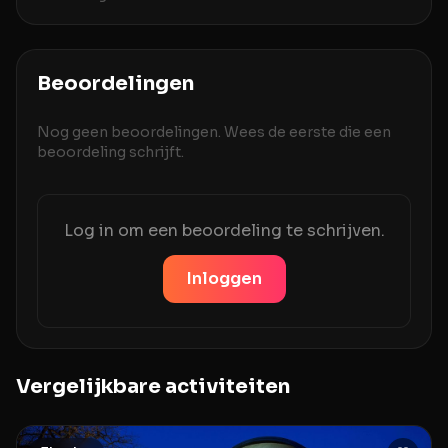
Beoordelingen
Nog geen beoordelingen. Wees de eerste die een
beoordeling schrijft.
Log in om een beoordeling te schrijven.
Inloggen
Vergelijkbare activiteiten