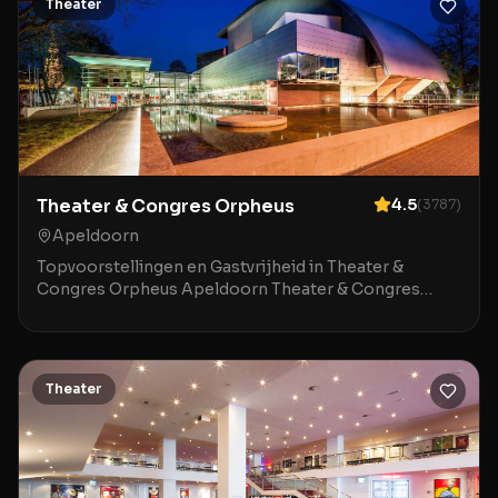
Theater
Theater & Congres Orpheus
4.5
(
3787
)
Apeldoorn
Topvoorstellingen en Gastvrijheid in Theater &
Congres Orpheus Apeldoorn Theater & Congres
Orpheus in Apeldoorn is een indrukwekkende locatie
waar mod
Theater