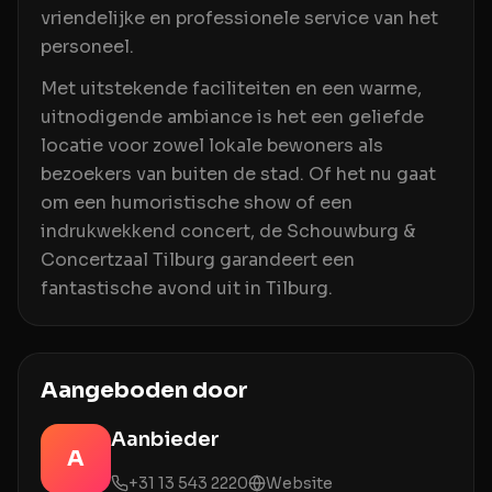
vriendelijke en professionele service van het
personeel.
Met uitstekende faciliteiten en een warme,
uitnodigende ambiance is het een geliefde
locatie voor zowel lokale bewoners als
bezoekers van buiten de stad. Of het nu gaat
om een humoristische show of een
indrukwekkend concert, de Schouwburg &
Concertzaal Tilburg garandeert een
fantastische avond uit in Tilburg.
Aangeboden door
Aanbieder
A
+31 13 543 2220
Website