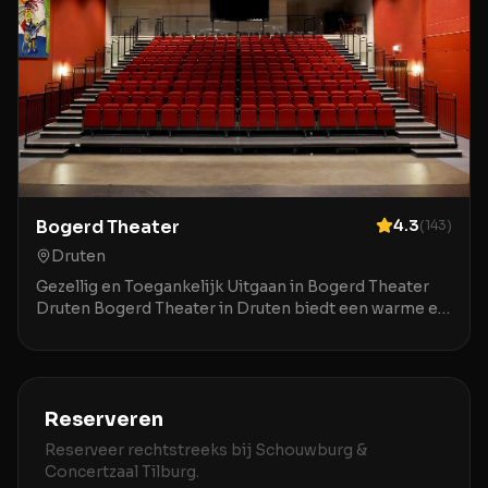
Bogerd Theater
4.3
(
143
)
Druten
Gezellig en Toegankelijk Uitgaan in Bogerd Theater
Druten Bogerd Theater in Druten biedt een warme en
uitnodigende ambiance voor een breed publiek. De
Reserveren
Reserveer rechtstreeks bij
Schouwburg &
Concertzaal Tilburg
.