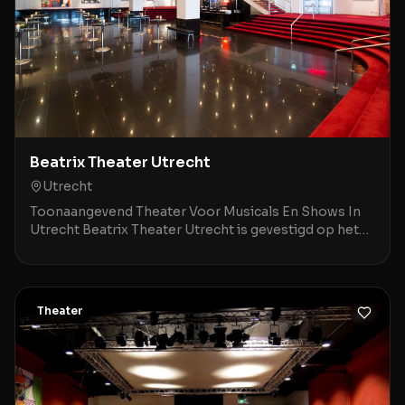
Beatrix Theater Utrecht
Utrecht
Toonaangevend Theater Voor Musicals En Shows In
Utrecht Beatrix Theater Utrecht is gevestigd op het
Jaarbeursplein 6A, op een steenworp afstand van Ut
Theater