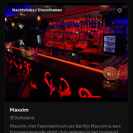
Nachtclubs / Discotheken
Maxxim
Duitsland
Maxxim: Het Feestcentrum van Berlijn Maxxim is een
toonaangevende night club gelegen in het bruisende