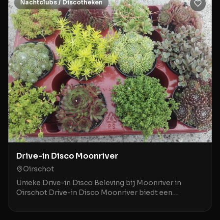
Nachtclubs / Discotheken
Drive-in Disco Moonriver
Oirschot
Unieke Drive-in Disco Beleving bij Moonriver in
Oirschot Drive-in Disco Moonriver biedt een
bijzondere night club ervaring in Oirschot met een
retro v