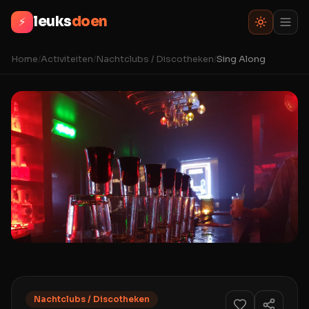
leuks
doen
⚡
Home
/
Activiteiten
/
Nachtclubs / Discotheken
/
Sing Along
Nachtclubs / Discotheken