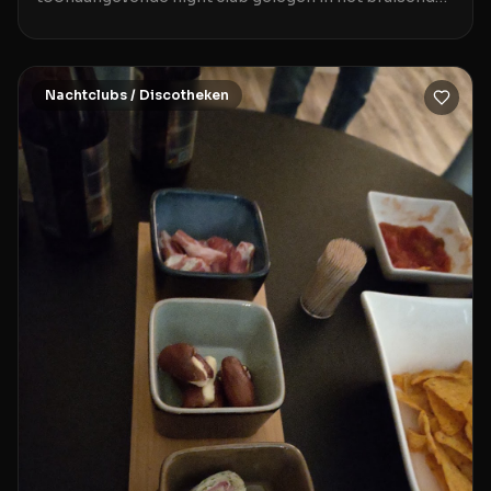
centrum van Berlijn. Deze club wordt geroemd om
Nachtclubs / Discotheken