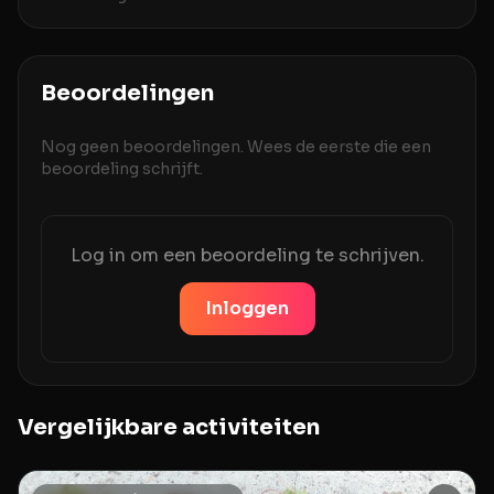
Beoordelingen
Nog geen beoordelingen. Wees de eerste die een
beoordeling schrijft.
Log in om een beoordeling te schrijven.
Inloggen
Vergelijkbare activiteiten