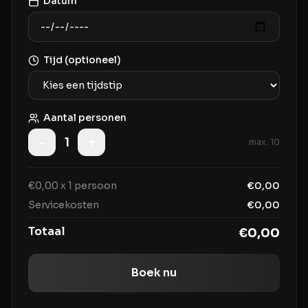
Datum
Tijd (optioneel)
Aantal personen
-
1
+
max.
10
€
0,00
x
1
persoon
€
0,00
Servicekosten
€
0,00
Totaal
€
0,00
Boek nu