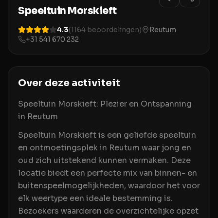
Speeltuin Morskieft
4.3
(
1164
beoordelingen)
Reutum
+31 541 670 232
Over deze activiteit
Speeltuin Morskieft: Plezier en Ontspanning
in Reutum
Speeltuin Morskieft is een geliefde speeltuin
en ontmoetingsplek in Reutum waar jong en
oud zich uitstekend kunnen vermaken. Deze
locatie biedt een perfecte mix van binnen- en
buitenspeelmogelijkheden, waardoor het voor
elk weertype een ideale bestemming is.
Bezoekers waarderen de overzichtelijke opzet