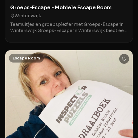
Groeps-Escape - Mobiele Escape Room
Winterswijk
Teamuitjes en groepsplezier met Groeps-Escape in
Winterswijk Groeps-Escape in Winterswijk biedt een
unieke mobiele escape room ervaring, perfect voor
Escape Room