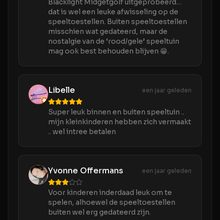
Blacklight Midgetgolf uitgeprobeerd…
dat is wel een leuke afwisseling op de
speeltoestellen. Buiten speeltoestellen
misschien wat gedateerd, maar de
nostalgie van de ‘rood/gele’ speeltuin
mag ook best behouden blijven 😁.
Libelle
een jaar geleden
Super leuk binnen en buiten speeltuin ..
mijn kleinkinderen hebben zich vermaakt
.. wel intree betalen
Yvonne Offermans
een jaar geleden
Voor kinderen inderdaad leuk om te
spelen, alhoewel de speeltoestellen
buiten wel erg gedateerd zijn.