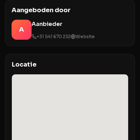
Aangeboden door
Aanbieder
A
+31 541 670 232
Website
Locatie