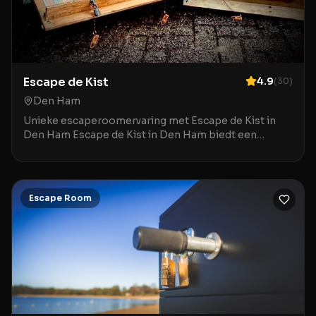
Escape de Kist
4.9
(
30
)
Den Ham
Unieke escaperoomervaring met Escape de Kist in
Den Ham Escape de Kist in Den Ham biedt een
bijzondere twist op het klassieke
escaperoomconcept met zi
Escape Room