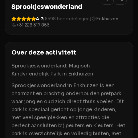
Sprookjeswonderland
4.7
(
6598
beoordelingen)
Enkhuizen
+31 228 317 853
Over deze activiteit
Sprookjeswonderland: Magisch
Kindvriendelijk Park in Enkhuizen
Sprookjeswonderland in Enkhuizen is een
charmant en prachtig onderhouden pretpark
waar jong en oud zich direct thuis voelen. Dit
park is speciaal gericht op jonge kinderen,
met veel speelplekken en attracties die
perfect aansluiten bij peuters en kleuters. Het
park is overzichtelijk en volledig buiten, met