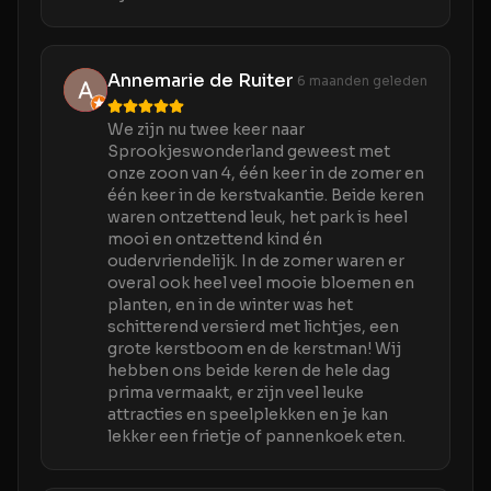
Annemarie de Ruiter
6 maanden geleden
We zijn nu twee keer naar
Sprookjeswonderland geweest met
onze zoon van 4, één keer in de zomer en
één keer in de kerstvakantie. Beide keren
waren ontzettend leuk, het park is heel
mooi en ontzettend kind én
oudervriendelijk. In de zomer waren er
overal ook heel veel mooie bloemen en
planten, en in de winter was het
schitterend versierd met lichtjes, een
grote kerstboom en de kerstman! Wij
hebben ons beide keren de hele dag
prima vermaakt, er zijn veel leuke
attracties en speelplekken en je kan
lekker een frietje of pannenkoek eten.