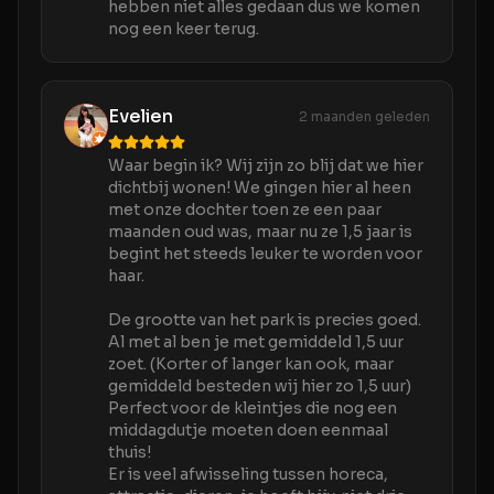
hebben niet alles gedaan dus we komen
nog een keer terug.
Evelien
2 maanden geleden
Waar begin ik? Wij zijn zo blij dat we hier
dichtbij wonen! We gingen hier al heen
met onze dochter toen ze een paar
maanden oud was, maar nu ze 1,5 jaar is
begint het steeds leuker te worden voor
haar.
De grootte van het park is precies goed.
Al met al ben je met gemiddeld 1,5 uur
zoet. (Korter of langer kan ook, maar
gemiddeld besteden wij hier zo 1,5 uur)
Perfect voor de kleintjes die nog een
middagdutje moeten doen eenmaal
thuis!
Er is veel afwisseling tussen horeca,