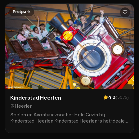
Pretpark
Kinderstad Heerlen
4.3
(
5075
)
Heerlen
Spelen en Avontuur voor het Hele Gezin bij
Kinderstad Heerlen Kinderstad Heerlen is het ideale
indoor speelparadijs in Heerlen waar kinderen zich
uren