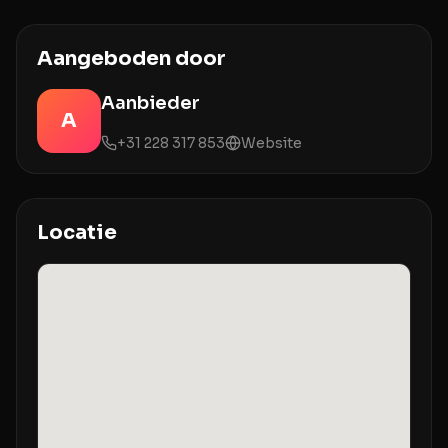
Aangeboden door
Aanbieder
A
+31 228 317 853
Website
Locatie