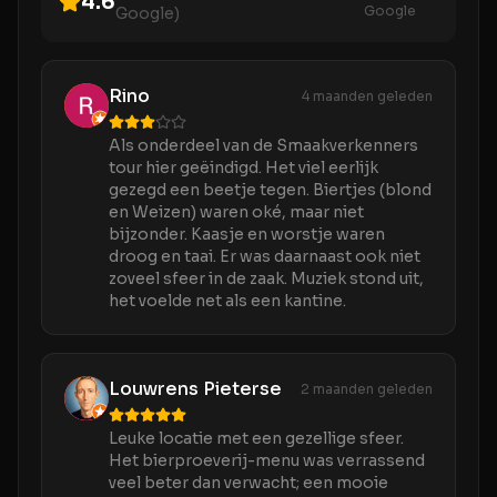
4.6
Google
Google)
Rino
4 maanden geleden
Als onderdeel van de Smaakverkenners
tour hier geëindigd. Het viel eerlijk
gezegd een beetje tegen. Biertjes (blond
en Weizen) waren oké, maar niet
bijzonder. Kaasje en worstje waren
droog en taai. Er was daarnaast ook niet
zoveel sfeer in de zaak. Muziek stond uit,
het voelde net als een kantine.
Louwrens Pieterse
2 maanden geleden
Leuke locatie met een gezellige sfeer.
Het bierproeverij-menu was verrassend
veel beter dan verwacht; een mooie