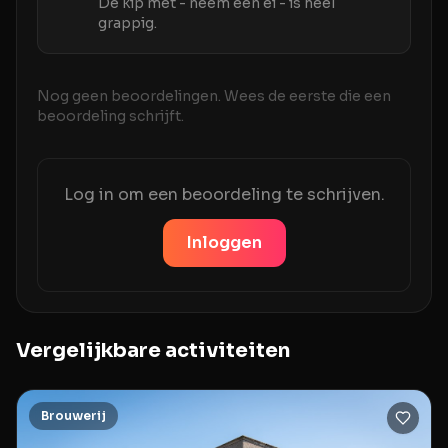
De kip met - neem een ei - is heel
grappig.
Nog geen beoordelingen. Wees de eerste die een
beoordeling schrijft.
Log in om een beoordeling te schrijven.
Inloggen
Vergelijkbare activiteiten
Brouwerij