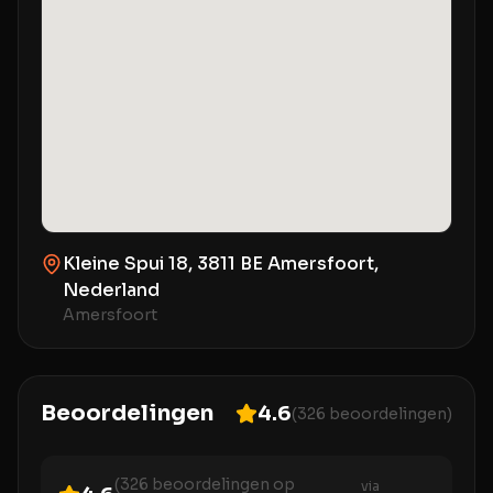
Kleine Spui 18, 3811 BE Amersfoort,
Nederland
Amersfoort
Beoordelingen
4.6
(
326
beoordelingen)
(
326
beoordelingen op
via