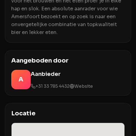
voor het brouwen en het eten proef je in elke
hap en slok. Een absolute aanrader voor wie
Amersfoort bezoekt en op zoek is naar een
onvergetelijke combinatie van topkwaliteit
bier en lekker eten.
Aangeboden door
Aanbieder
A
+31 33 785 4432
Website
Locatie