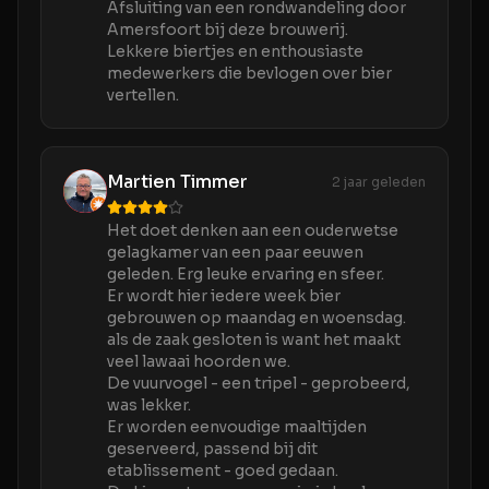
Afsluiting van een rondwandeling door
Amersfoort bij deze brouwerij.
Lekkere biertjes en enthousiaste
medewerkers die bevlogen over bier
vertellen.
Martien Timmer
2 jaar geleden
Het doet denken aan een ouderwetse
gelagkamer van een paar eeuwen
geleden. Erg leuke ervaring en sfeer.
Er wordt hier iedere week bier
gebrouwen op maandag en woensdag.
als de zaak gesloten is want het maakt
veel lawaai hoorden we.
De vuurvogel - een tripel - geprobeerd,
was lekker.
Er worden eenvoudige maaltijden
geserveerd, passend bij dit
etablissement - goed gedaan.