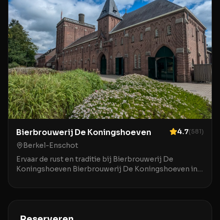
Bierbrouwerij De Koningshoeven
4.7
(
581
)
Berkel-Enschot
Ervaar de rust en traditie bij Bierbrouwerij De
Koningshoeven Bierbrouwerij De Koningshoeven in
Berkel-Enschot is een bijzondere plek waar de rijke
ge
Reserveren