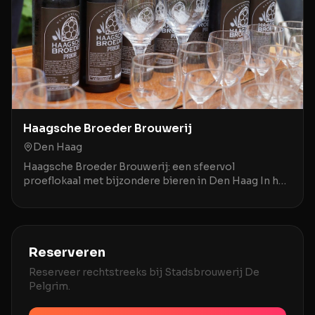
Haagsche Broeder Brouwerij
Den Haag
Haagsche Broeder Brouwerij: een sfeervol
proeflokaal met bijzondere bieren in Den Haag In het
centrum van Den Haag biedt de Haagsche Broeder
Brouwerij
Reserveren
Reserveer rechtstreeks bij
Stadsbrouwerij De
Pelgrim
.