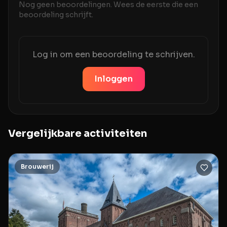
Nog geen beoordelingen. Wees de eerste die een
beoordeling schrijft.
Log in om een beoordeling te schrijven.
Inloggen
Vergelijkbare activiteiten
Brouwerij