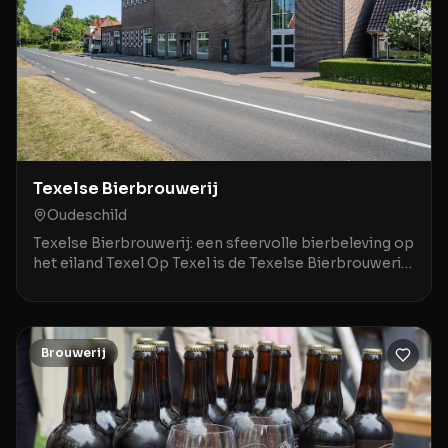
Texelse Bierbrouwerij
Oudeschild
Texelse Bierbrouwerij: een sfeervolle bierbeleving op
het eiland Texel Op Texel is de Texelse Bierbrouwerij
een geliefde plek voor liefhebbers van spe
Brouwerij