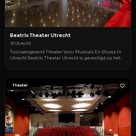
Beatrix Theater Utrecht
Utrecht
Toonaangevend Theater Voor Musicals En Shows In
Utrecht Beatrix Theater Utrecht is gevestigd op het
Jaarbeursplein 6A, op een steenworp afstand van Ut
Theater