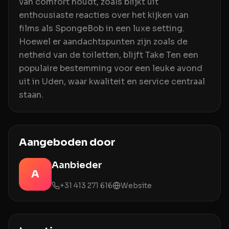
van comfort houdt, zoals blijkt uit
enthousiaste reacties over het kijken van
films als SpongeBob in een luxe setting.
Hoewel er aandachtspunten zijn zoals de
netheid van de toiletten, blijft Take Ten een
populaire bestemming voor een leuke avond
uit in Uden, waar kwaliteit en service centraal
staan.
Aangeboden door
Aanbieder
A
+31 413 271 616
Website