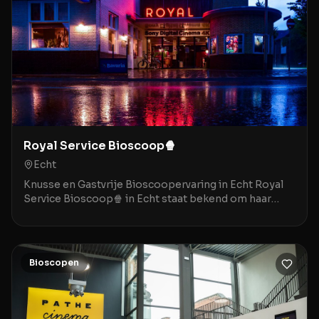
Royal Service Bioscoop🍿
Echt
Knusse en Gastvrije Bioscoopervaring in Echt Royal
Service Bioscoop🍿 in Echt staat bekend om haar
gezellige, bijna nostalgische sfeer die doet denken
Bioscopen