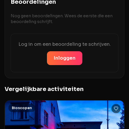
Beoordelingen
Nog geen beoordelingen. Wees de eerste die een
beoordeling schrijft.
Log in om een beoordeling te schrijven.
Inloggen
Vergelijkbare activiteiten
Bioscopen