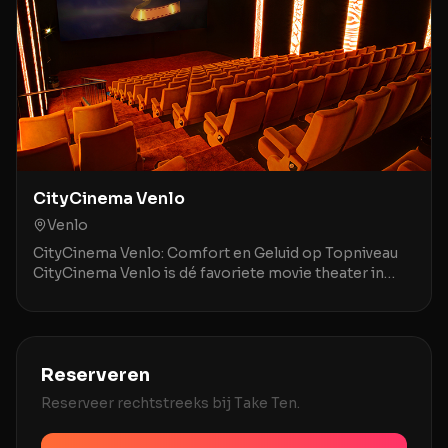
CityCinema Venlo
Venlo
CityCinema Venlo: Comfort en Geluid op Topniveau
CityCinema Venlo is dé favoriete movie theater in
Venlo en omstreken, geroemd om zijn comfortabele,
v
Reserveren
Reserveer rechtstreeks bij
Take Ten
.