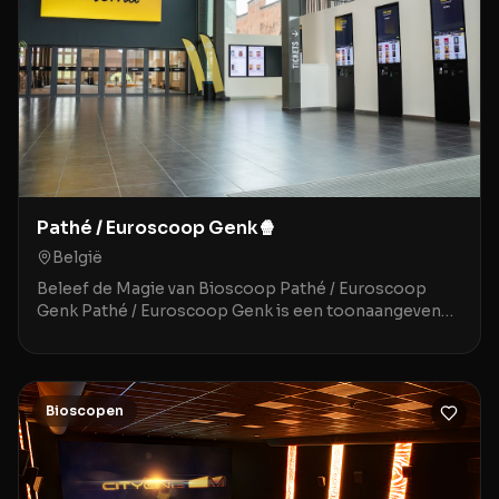
Pathé / Euroscoop Genk🍿
België
Beleef de Magie van Bioscoop Pathé / Euroscoop
Genk Pathé / Euroscoop Genk is een toonaangevende
movie theater gelegen in het historische en sfeervoll
Bioscopen