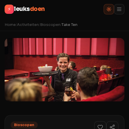
leuks
doen
⚡
Home
/
Activiteiten
/
Bioscopen
/
Take Ten
Bioscopen