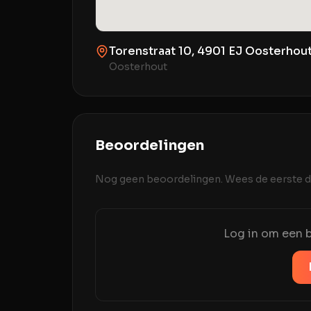
Torenstraat 10, 4901 EJ Oosterhou
Oosterhout
Beoordelingen
Nog geen beoordelingen. Wees de eerste di
Log in om een b