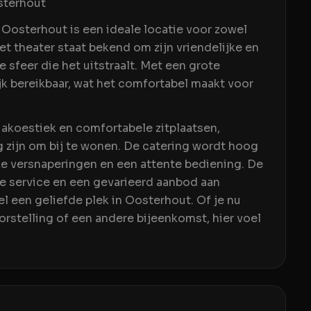
sterhout
 Oosterhout is een ideale locatie voor zowel
et theater staat bekend om zijn vriendelijke en
sfeer die het uitstraalt. Met een grote
jk bereikbaar, wat het comfortabel maakt voor
akoestiek en comfortabele zitplaatsen,
 zijn om bij te wonen. De catering wordt hoog
jke versnaperingen en een attente bediening. De
de service en een gevarieerd aanbod aan
l een geliefde plek in Oosterhout. Of je nu
rstelling of een andere bijeenkomst, hier voel