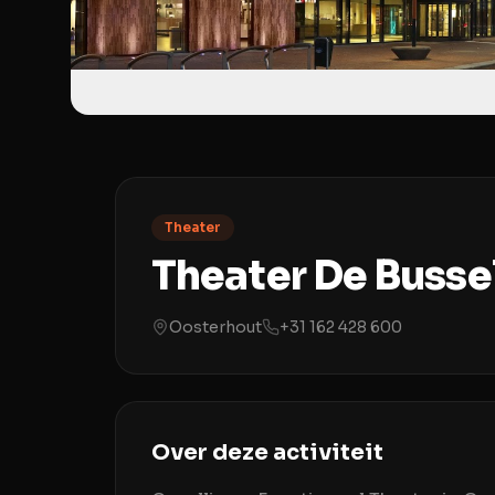
Theater
Theater De Busse
Oosterhout
+31 162 428 600
Over deze activiteit