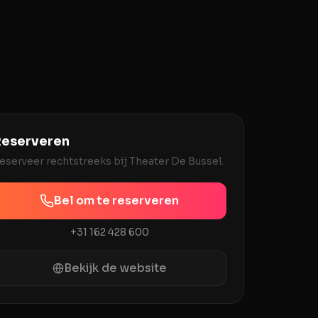
eserveren
eserveer rechtstreeks bij
Theater De Bussel
.
Bel om te reserveren
+31 162 428 600
Bekijk de website