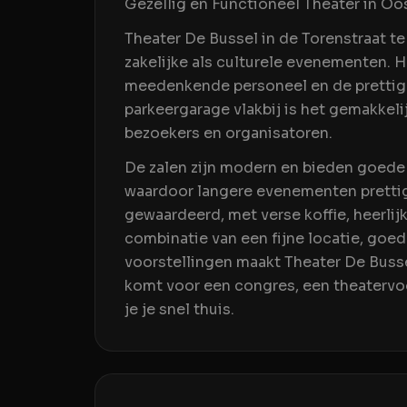
Gezellig en Functioneel Theater in Oo
Theater De Bussel in de Torenstraat te
zakelijke als culturele evenementen. H
meedenkende personeel en de prettige 
parkeergarage vlakbij is het gemakkeli
bezoekers en organisatoren.
De zalen zijn modern en bieden goede 
waardoor langere evenementen prettig
gewaardeerd, met verse koffie, heerli
combinatie van een fijne locatie, goe
voorstellingen maakt Theater De Busse
komt voor een congres, een theatervoo
je je snel thuis.