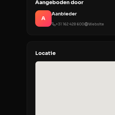
Aangeboden door
Aanbieder
A
+31 162 428 600
Website
Locatie