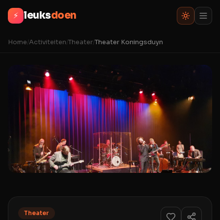
leuks
doen
⚡
Home
/
Activiteiten
/
Theater
/
Theater Koningsduyn
Theater