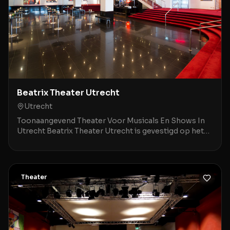
Beatrix Theater Utrecht
Utrecht
Toonaangevend Theater Voor Musicals En Shows In
Utrecht Beatrix Theater Utrecht is gevestigd op het
Jaarbeursplein 6A, op een steenworp afstand van Ut
Theater