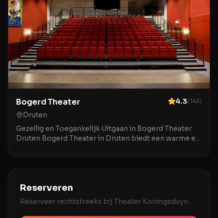
Bogerd Theater
4.3
(
143
)
Druten
Gezellig en Toegankelijk Uitgaan in Bogerd Theater
Druten Bogerd Theater in Druten biedt een warme en
uitnodigende ambiance voor een breed publiek. De
Reserveren
Reserveer rechtstreeks bij
Theater Koningsduyn
.