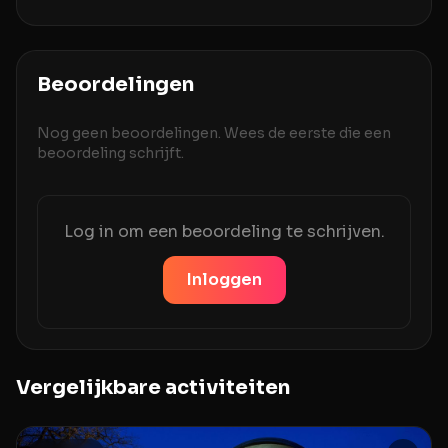
Beoordelingen
Nog geen beoordelingen. Wees de eerste die een
beoordeling schrijft.
Log in om een beoordeling te schrijven.
Inloggen
Vergelijkbare activiteiten