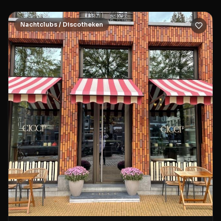
Nachtclubs / Discotheken