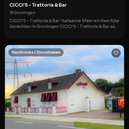
CICCI’S - Trattoria & Bar
Groningen
CICCI’S - Trattoria & Bar: Italiaanse Sfeer en Heerlijke
Gerechten in Groningen CICCI’S - Trattoria & Bar aan
de Hoge der A 3 in Groningen is een stij
Nachtclubs / Discotheken