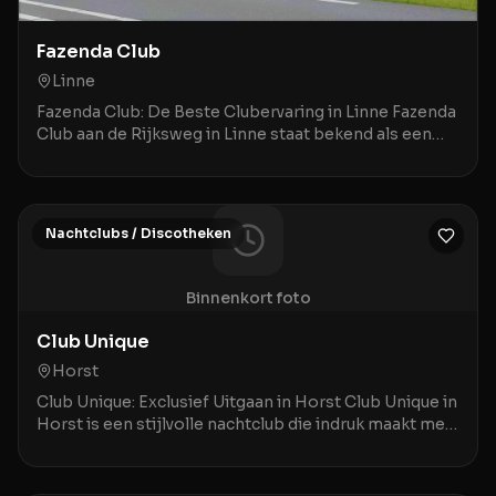
Fazenda Club
Linne
Fazenda Club: De Beste Clubervaring in Linne Fazenda
Club aan de Rijksweg in Linne staat bekend als een
bruisende ontmoetingsplek waar een geweldige a
Nachtclubs / Discotheken
Binnenkort foto
Club Unique
Horst
Club Unique: Exclusief Uitgaan in Horst Club Unique in
Horst is een stijlvolle nachtclub die indruk maakt met
een combinatie van prima service en een