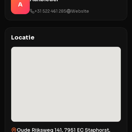
A
+31 522 461 285
Website
Locatie
Oude Rijksweg 141, 7951 EC Staphorst,