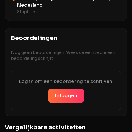
Nederland
Staphorst
Beoordelingen
Nog geen beoordelingen. Wees de eerste die een
beoordeling schrijft.
Log in om een beoordeling te schrijven.
Inloggen
Vergelijkbare activiteiten