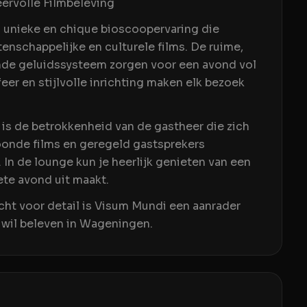
ervolle Filmbeleving
 unieke en chique bioscoopervaring die
tenschappelijke en culturele films. De ruime,
nde geluidssysteem zorgen voor een avond vol
eer en stijlvolle inrichting maken elk bezoek
 is de betrokkenheid van de gastheer die zich
oonde films en geregeld gastsprekers
In de lounge kun je heerlijk genieten van een
ete avond uit maakt.
cht voor detail is Visum Mundi een aanrader
wil beleven in Wageningen.