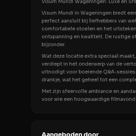
Visum Mundi Wageningen: Luxe en Sfe
Visum Mundi in Wageningen biedt een
perfect aansluit bij liefhebbers van we
comfortabele stoelen en het uitsteke
ontspanning en kwaliteit. De rustige sf
bijzonder.
Wat deze locatie extra speciaal maakt,
verdiept in het onderwerp van de vert
uitnodigt voor boeiende Q&A-sessies. 
drankje, wat het geheel tot een compl
Met zijn sfeervolle ambiance en aanda
voor wie een hoogwaardige filmavond 
Aangeboden door