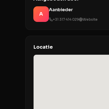
Aanbieder
A
+31 317 414 029
Website
Locatie