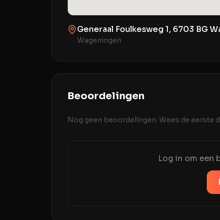
Generaal Foulkesweg 1, 6703 BG W
Wageningen
Beoordelingen
Nog geen beoordelingen. Wees de eerste di
Log in om een b