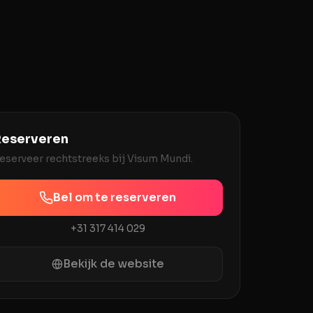
eserveren
eserveer rechtstreeks bij
Visum Mundi
.
Bel om te reserveren
+31 317 414 029
Bekijk de website