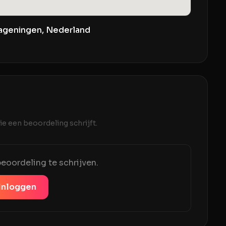
ageningen, Nederland
e een beoordeling schrijft.
eoordeling te schrijven.
Inloggen