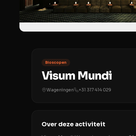
Bioscopen
Visum Mundi
Wageningen
+31 317 414 029
Over deze activiteit