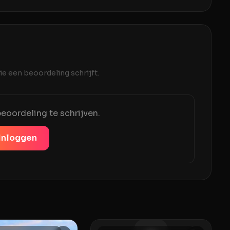
e een beoordeling schrijft.
eoordeling te schrijven.
Inloggen