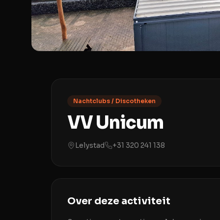
Nachtclubs / Discotheken
VV Unicum
Lelystad
+31 320 241 138
Over deze activiteit