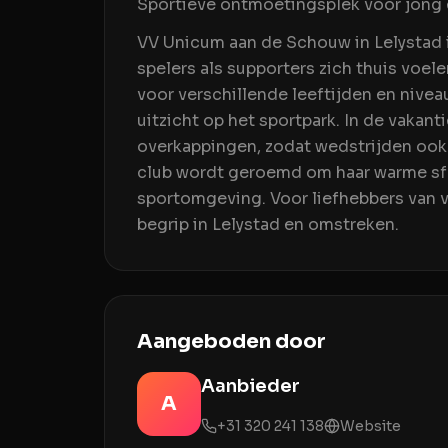
Sportieve ontmoetingsplek voor jong 
VV Unicum aan de Schouw in Lelystad 
spelers als supporters zich thuis voe
voor verschillende leeftijden en nivea
uitzicht op het sportpark. In de vakanti
overkappingen, zodat wedstrijden ook 
club wordt geroemd om haar warme sfee
sportomgeving. Voor liefhebbers van 
begrip in Lelystad en omstreken.
Aangeboden door
Aanbieder
A
+31 320 241 138
Website