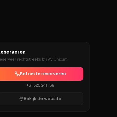
eserveren
eserveer rechtstreeks bij
VV Unicum
.
Bel om te reserveren
+31 320 241 138
Bekijk de website