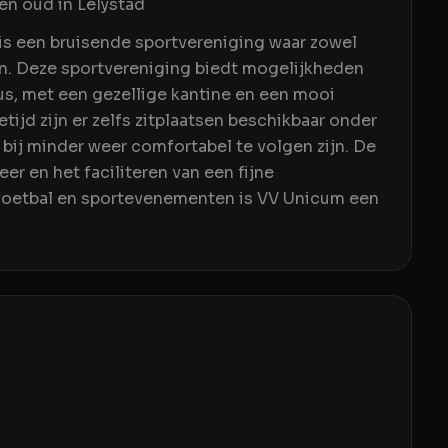
en oud in Lelystad
is een bruisende sportvereniging waar zowel
len. Deze sportvereniging biedt mogelijkheden
us, met een gezellige kantine en een mooi
etijd zijn er zelfs zitplaatsen beschikbaar onder
bij minder weer comfortabel te volgen zijn. De
r en het faciliteren van een fijne
voetbal en sportevenementen is VV Unicum een