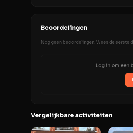
Beoordelingen
Nog geen beoordelingen. Wees de eerste di
Log in om een b
Vergelijkbare activiteiten