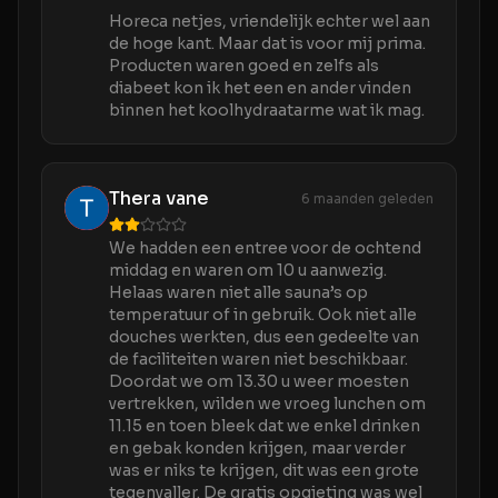
Horeca netjes, vriendelijk echter wel aan
de hoge kant. Maar dat is voor mij prima.
Producten waren goed en zelfs als
diabeet kon ik het een en ander vinden
binnen het koolhydraatarme wat ik mag.
Thera vane
6 maanden geleden
We hadden een entree voor de ochtend
middag en waren om 10 u aanwezig.
Helaas waren niet alle sauna’s op
temperatuur of in gebruik. Ook niet alle
douches werkten, dus een gedeelte van
de faciliteiten waren niet beschikbaar.
Doordat we om 13.30 u weer moesten
vertrekken, wilden we vroeg lunchen om
11.15 en toen bleek dat we enkel drinken
en gebak konden krijgen, maar verder
was er niks te krijgen, dit was een grote
tegenvaller. De gratis opgieting was wel