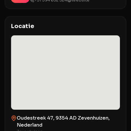
+31 594 632 524
Website
Locatie
Oudestreek 47, 9354 AD Zevenhuizen,
Nederland