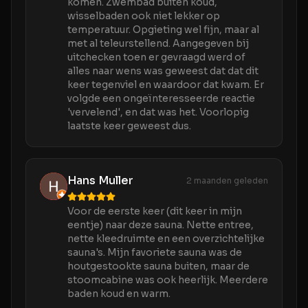
komen. Zwembad buiten koud,
wisselbaden ook niet lekker op
temperatuur. Opgieting wel fijn, maar al
met al teleurstellend. Aangegeven bij
uitchecken toen er gevraagd werd of
alles naar wens was geweest dat dat dit
keer tegenviel en waardoor dat kwam. Er
volgde een ongeïnteresseerde reactie
'vervelend', en dat was het. Voorlopig
laatste keer geweest dus.
Hans Muller
2 maanden geleden
Voor de eerste keer (dit keer in mijn
eentje) naar deze sauna. Nette entree,
nette kleedruimte en een overzichtelijke
sauna's. Mijn favoriete sauna was de
houtgestookte sauna buiten, maar de
stoomcabine was ook heerlijk. Meerdere
baden koud en warm.