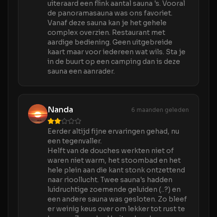
uiteraard een flink aantal sauna 's. Vooral
de panoramasauna was ons favoriet.
Vanaf deze sauna kan je het gehele
complex overzien. Restaurant met
aardige bediening. Geen uitgebreide
kaart maar voor iedereen wat wils. Sta je
in de buurt op een camping dan is deze
sauna een aanrader.
Nanda
6 maanden geleden
Eerder altijd fijne ervaringen gehad, nu
een tegenvaller.
Helft van de douches werkten niet of
waren niet warm, het stoombad en het
hele plein aan die kant stonk ontzettend
naar rioollucht. Twee sauna's hadden
luidruchtige zoemende geluiden (..?) en
een andere sauna was gesloten. Zo bleef
er weinig keus over om lekker tot rust te