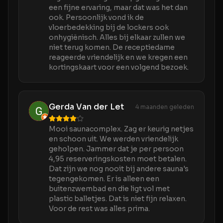
een fijne ervaring, maar dat was het dan
ook. Persoonlijk vond ik de
vloerbedekking bij de lockers ook
onhygiënisch. Alles bij elkaar zullen we
niet terug komen. De receptiedame
reageerde vriendelijk en we kregen een
kortingskaart voor een volgend bezoek.
Gerda Van der Let
4 maanden geleden
Mooi saunacomplex. Zag er keurig netjes
en schoon uit. We werden vriendelijk
geholpen. Jammer dat je per persoon
4,95 reserveringskosten moet betalen.
Dat zijn we nog nooit bij andere sauna's
tegengekomen. Er is alleen een
buitenzwembad en die ligt vol met
plastic balletjes. Dat is niet fijn relaxen.
Voor de rest was alles prima.