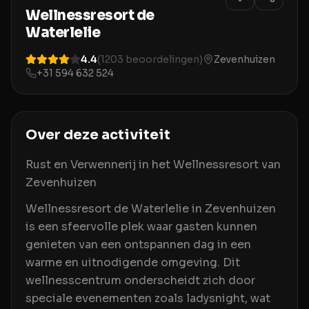
Wellnessresort de
Waterlelie
4.4
(
1203
beoordelingen)
Zevenhuizen
+31 594 632 524
Over deze activiteit
Rust en Verwennerij in het Wellnessresort van
Zevenhuizen
Wellnessresort de Waterlelie in Zevenhuizen
is een sfeervolle plek waar gasten kunnen
genieten van een ontspannen dag in een
warme en uitnodigende omgeving. Dit
wellnesscentrum onderscheidt zich door
speciale evenementen zoals ladysnight, wat