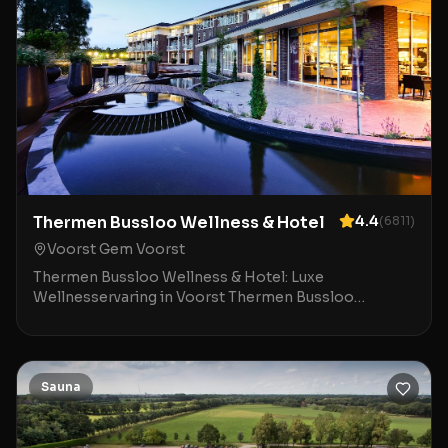
Thermen Bussloo Wellness & Hotel
4.4
(
6811
)
Voorst Gem Voorst
Thermen Bussloo Wellness & Hotel: Luxe
Wellnesservaring in Voorst Thermen Bussloo
Wellness & Hotel in Voorst is een toonaangevende
bestemming voor wie
Sauna