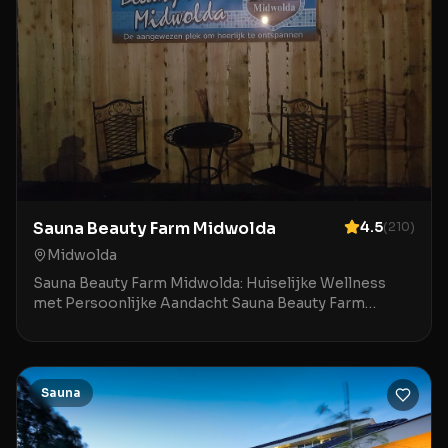
Sauna Beauty Farm Midwolda
4.5
(
210
)
Midwolda
Sauna Beauty Farm Midwolda: Huiselijke Wellness
met Persoonlijke Aandacht Sauna Beauty Farm
Midwolda is een charmante en kleinschalige
wellnesslocatie
Sauna